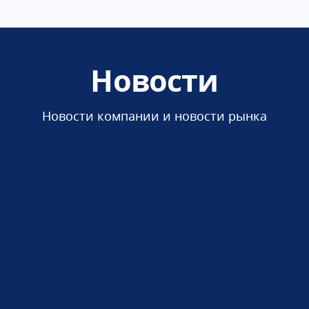
Новости
Новости компании и новости рынка
10.12.2025
Изменение тарифов на
услуги регистрации и